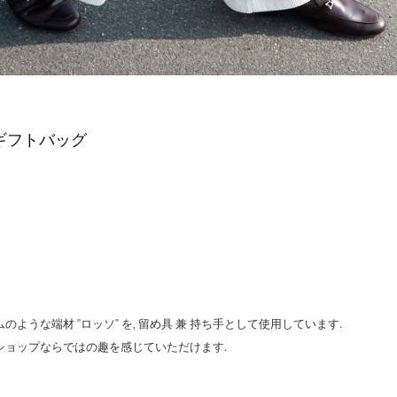
ギフトバッグ
ような端材 "ロッソ" を, 留め具 兼 持ち手として使用しています.
ショップならではの趣を感じていただけます.